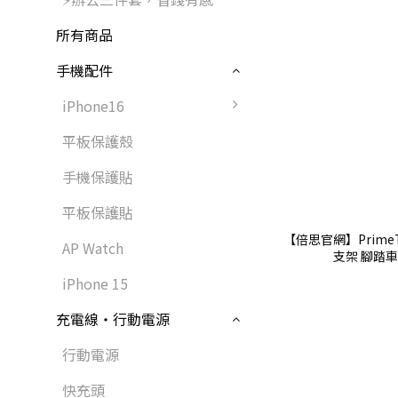
所有商品
手機配件
iPhone16
平板保護殼
手機保護貼
平板保護貼
【倍思官網】Prime
AP Watch
支架 腳踏車
iPhone 15
充電線・行動電源
行動電源
快充頭