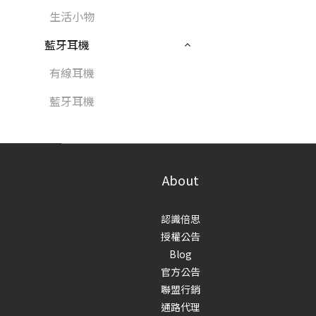
生活小物
藍牙耳機
有線耳機
藍牙耳機
About
認識倍思
授權公告
Blog
官方公告
聯盟行銷
通路代理