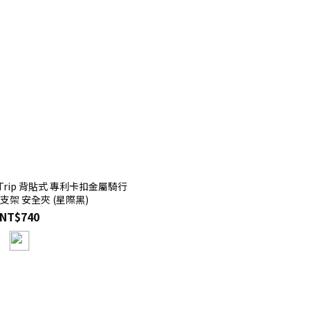
Trip 背貼式 專利卡扣金屬騎行
支架 安全夾 (星際黑)
NT$740