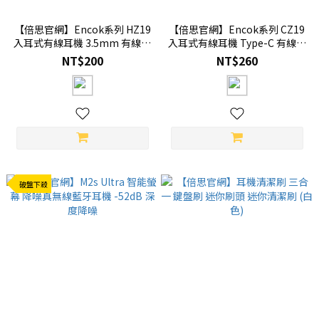
【倍思官網】Encok系列 HZ19
【倍思官網】Encok系列 CZ19
入耳式有線耳機 3.5mm 有線耳
入耳式有線耳機 Type-C 有線耳
機 (皓月白)
機 (皓月白)
NT$200
NT$260
破盤下殺