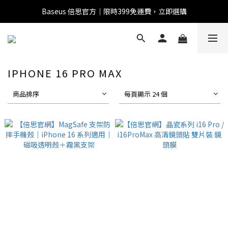
Baseus 倍思官方｜限時399免運費，立即選購
全館滿1500 95折
全館滿1500 95折
Baseus 小獅助理
商品導購 / 客服資訊
IPHONE 16 PRO MAX
商品排序
每頁顯示 24 個
您好，我是 Baseus 小獅助理。我可以協助查詢商品、活
動、出貨、保固與門市資訊；需要真人客服也可以直接留
言。

真人客服時間 09:00-17:00