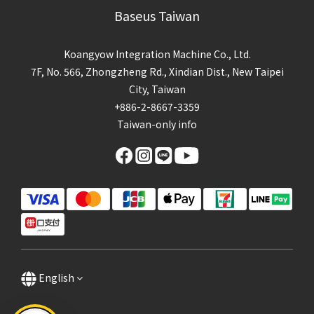
Baseus Taiwan
Koangyow Integration Machine Co., Ltd.
7F, No. 566, Zhongzheng Rd., Xindian Dist., New Taipei
City, Taiwan
+886-2-8667-3359
Taiwan-only info
English