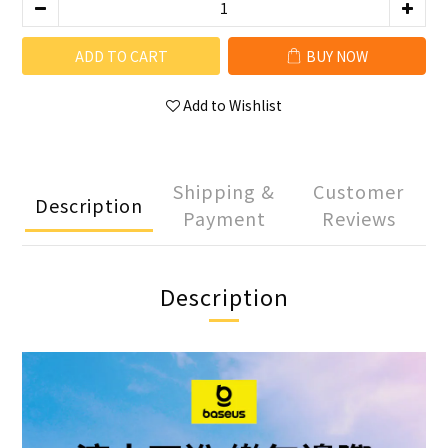
ADD TO CART
BUY NOW
Add to Wishlist
Shipping &
Customer
Description
Payment
Reviews
Description