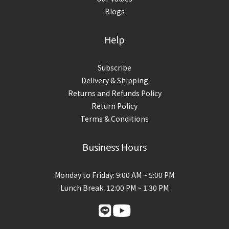
Blogs
Help
Subscribe
Delivery & Shipping
Returns and Refunds Policy
Return Policy
Terms & Conditions
Business Hours
Monday to Friday: 9:00 AM ~ 5:00 PM
Lunch Break: 12:00 PM ~ 1:30 PM