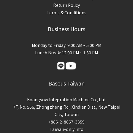
Return Policy
Terms & Conditions
Business Hours
Monday to Friday: 9:00 AM ~ 5:00 PM
Lunch Break: 12:00 PM ~ 1:30 PM
Baseus Taiwan
Koangyow Integration Machine Co., Ltd.
7F, No. 566, Zhongzheng Rd., Xindian Dist., New Taipei
City, Taiwan
+886-2-8667-3359
Taiwan-only info