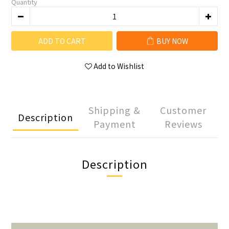
Quantity
ADD TO CART
BUY NOW
Add to Wishlist
Shipping &
Customer
Description
Payment
Reviews
Description