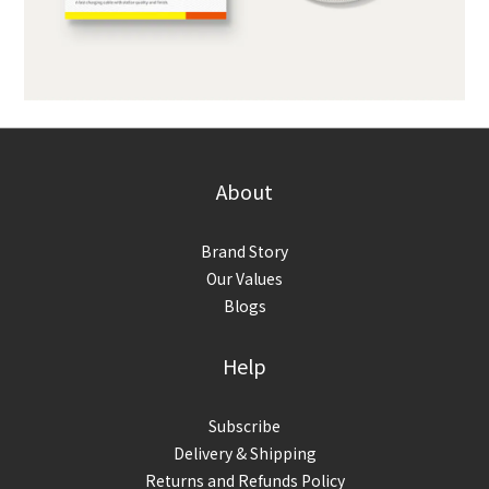
About
Brand Story
Our Values
Blogs
Help
Subscribe
Delivery & Shipping
Returns and Refunds Policy