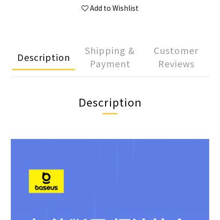
Add to Wishlist
Shipping &
Customer
Description
Payment
Reviews
Description