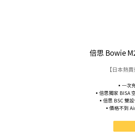
倍思 Bowie 
【日本熱賣
▪︎一次
▪︎倍思獨家 BISA
▪︎倍思 BSC
▪︎價格不到 Ai