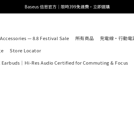
Baseus 倍思官方｜限時399免運費，立即選購
全館滿1500 95折
全館滿1500 95折
Accessories — 8.8 Festival Sale
所有商品
充電線・行動電
ge
Store Locator
C Earbuds｜Hi-Res Audio Certified for Commuting & Focus