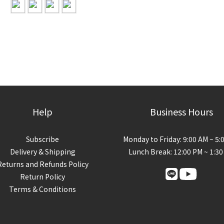
Help
Business Hours
Subscribe
Monday to Friday: 9:00 AM ~ 5:
Delivery & Shipping
Lunch Break: 12:00 PM ~ 1:3
Returns and Refunds Policy
Return Policy
Terms & Conditions