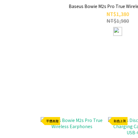
Baseus Bowie M2s Pro True Wirel
NT$1,380
NT$1,980
平價高階
新色上架