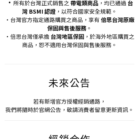
・
所有於台灣正式銷售之
帶電類商品
，均已通過
台
灣 BSMI 認證
，以符合國家安全規範。
・台灣官方指定通路購買之商品，享有
倍思台灣原廠
保固與售後服務
。
・倍思台灣僅承擔
台灣地區保固
，於海外地區購買之
商品，恕不適用台灣保固與售後服務。
未來公告
若有新增官方授權經銷通路，
我們將隨時於官網公告，敬請消費者留意更新資訊。
經銷合作