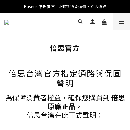
Baseus 倍思官方｜限時399免運費，立即選購
全館滿1500 95折
全館滿1500 95折
Baseus 小獅助理
商品導購 / 客服資訊
倍思官方
您好，我是 Baseus 小獅助理。我可以協助查詢商品、活
動、出貨、保固與門市資訊；需要真人客服也可以直接留
倍思台灣官方指定通路與保固
言。

真人客服時間 09:00-17:00
聲明
為保障消費者權益，確保您購買到
倍思
原廠正品
，
倍思台灣在此正式聲明：