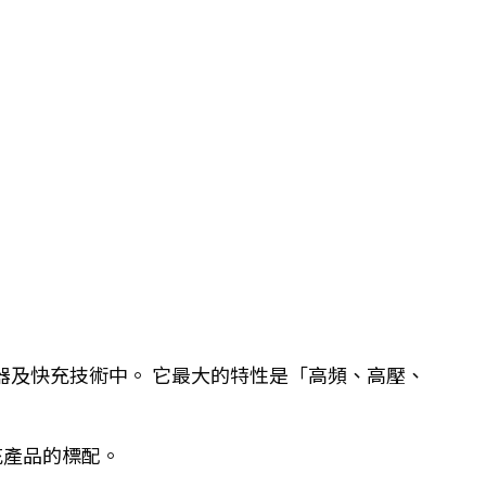
源供應器及快充技術中。 它最大的特性是「高頻、高壓、
充產品的標配。