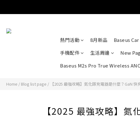
熱門活動
8月新品
Baseus Car 
手機配件
生活周邊
New Pa
Baseus M2s Pro True Wireless AN
Home
/
Blog list page
/
【2025 最強攻略】氮化鎵充電器是什麼？GaN 快充
【2025 最強攻略】氮