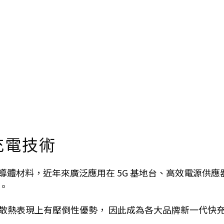
充電技術
種新世代半導體材料，近年來廣泛應用在 5G 基地台、高效電
。
率與散熱表現上有壓倒性優勢， 因此成為各大品牌新一代快