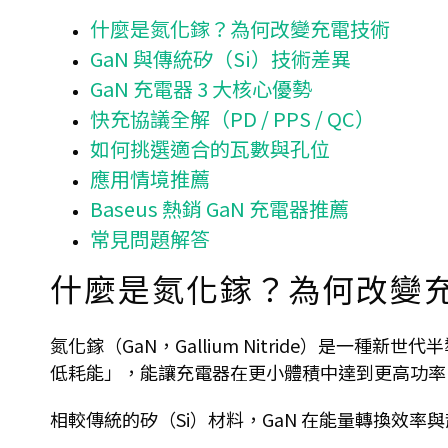
什麼是氮化鎵？為何改變充電技術
GaN 與傳統矽（Si）技術差異
GaN 充電器 3 大核心優勢
快充協議全解（PD / PPS / QC）
如何挑選適合的瓦數與孔位
應用情境推薦
Baseus 熱銷 GaN 充電器推薦
常見問題解答
什麼是氮化鎵？為何改變
氮化鎵（GaN，Gallium Nitride）是一
低耗能」，能讓充電器在更小體積中達到更高功率
相較傳統的矽（Si）材料，GaN 在能量轉換效