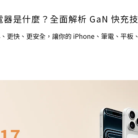
器是什麼？全面解析 GaN 快充技術
、更快、更安全，讓你的 iPhone、筆電、平