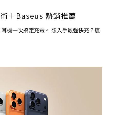
＋Baseus 熱銷推薦
板、耳機一次搞定充電。 想入手最強快充？這