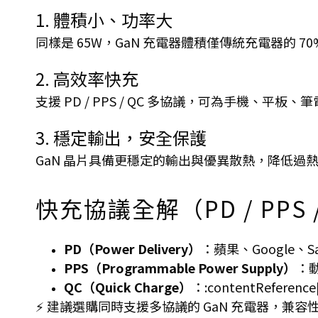
1. 體積小、功率大
同樣是 65W，GaN 充電器體積僅傳統充電器的
2. 高效率快充
支援 PD / PPS / QC 多協議，可為手機、
3. 穩定輸出，安全保護
GaN 晶片具備更穩定的輸出與優異散熱，降低過
快充協議全解（PD / PPS 
PD（Power Delivery）
：蘋果、Google、Sa
PPS（Programmable Power Supply）
：
QC（Quick Charge）
：:contentReferen
⚡ 建議選購同時支援多協議的 GaN 充電器，兼