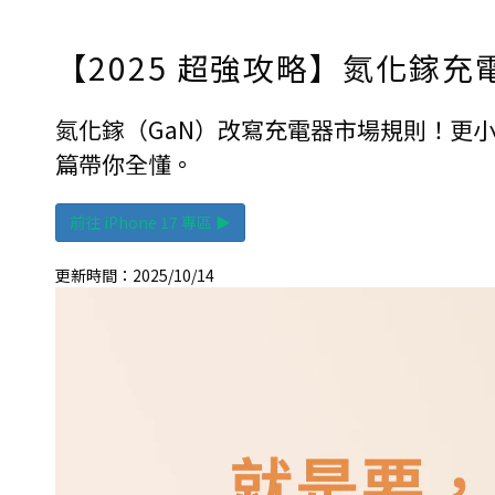
【2025 超強攻略】氮化鎵充電
氮化鎵（GaN）改寫充電器市場規則！更小
篇帶你全懂。
前往 iPhone 17 專區 ▶
更新時間：2025/10/14