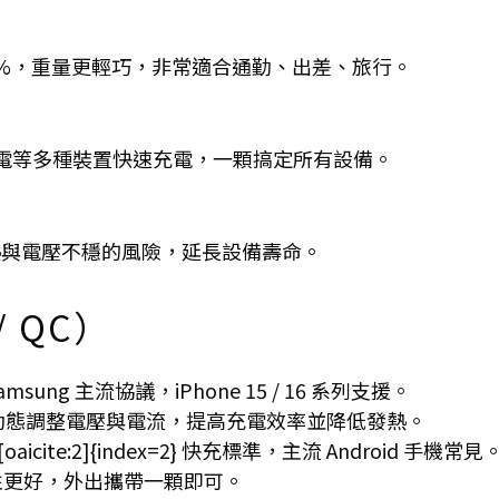
 70%，重量更輕巧，非常適合通勤、出差、旅行。
平板、筆電等多種裝置快速充電，一顆搞定所有設備。
熱與電壓不穩的風險，延長設備壽命。
/ QC）
msung 主流協議，iPhone 15 / 16 系列支援。
動態調整電壓與電流，提高充電效率並降低發熱。
ce[oaicite:2]{index=2} 快充標準，主流 Android 手機常見
容性更好，外出攜帶一顆即可。