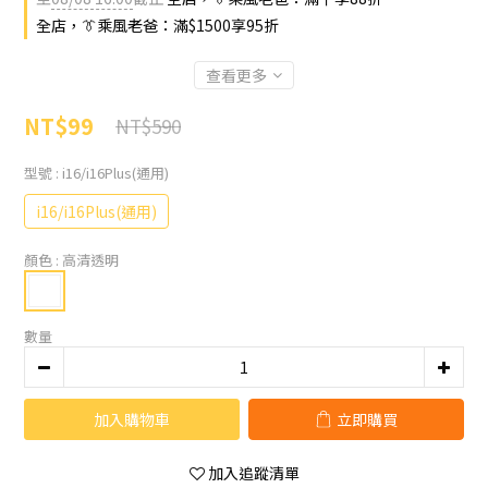
全店，👔乘風老爸：滿$1500享95折
查看更多
NT$99
NT$590
型號
: i16/i16Plus(通用)
i16/i16Plus(通用)
顏色
: 高清透明
數量
加入購物車
立即購買
加入追蹤清單