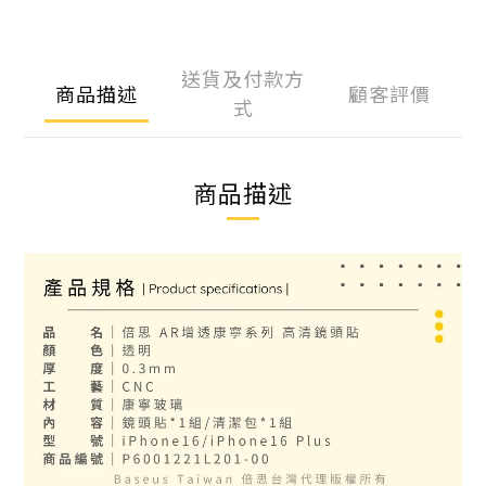
送貨及付款方
商品描述
顧客評價
式
商品描述