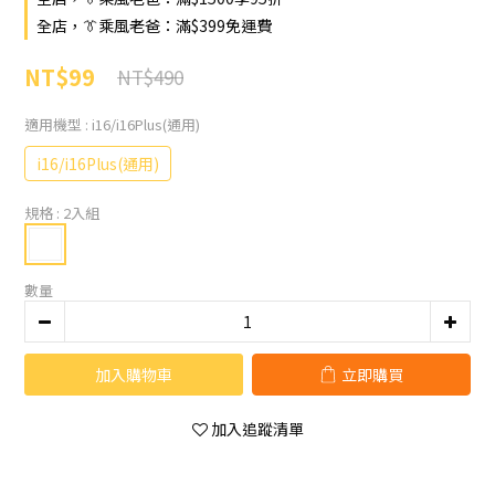
全店，👔乘風老爸：滿$399免運費
NT$99
NT$490
適用機型
: i16/i16Plus(通用)
i16/i16Plus(通用)
規格
: 2入組
數量
加入購物車
立即購買
加入追蹤清單