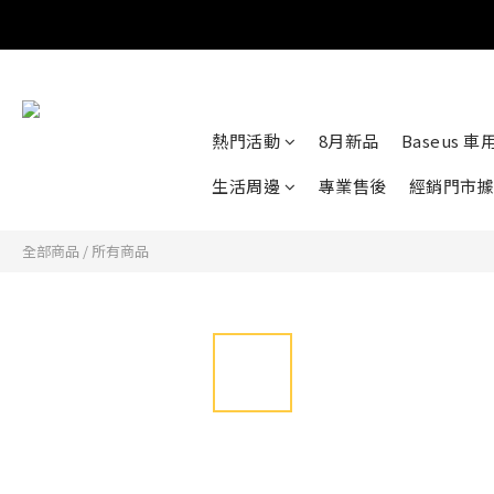
熱門活動
8月新品
Baseus 
生活周邊
專業售後
經銷門市據
全部商品
/
所有商品