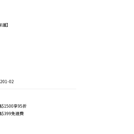
】
保護】
】
01-02
1500享95折
$399免運費