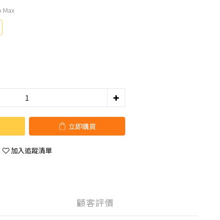
ro Max
立即購買
加入追蹤清單
顧客評價