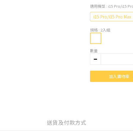
適用機型
: i15 Pro/i15 P
i15 Pro/i15 Pro Max
規格
: 2入組
數量
加入購物車
送貨及付款方式