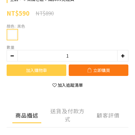
NT$590
NT$890
顏色
: 黑色
數量
加入購物車
立即購買
加入追蹤清單
送貨及付款方
商品描述
顧客評價
式