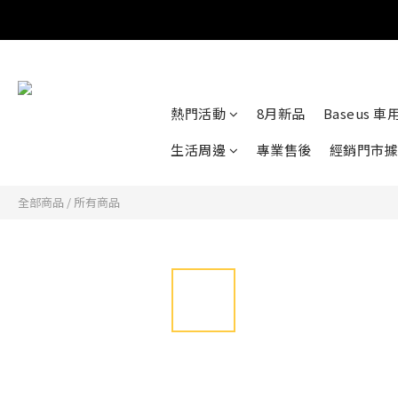
熱門活動
8月新品
Baseus 
生活周邊
專業售後
經銷門市據
全部商品
/
所有商品