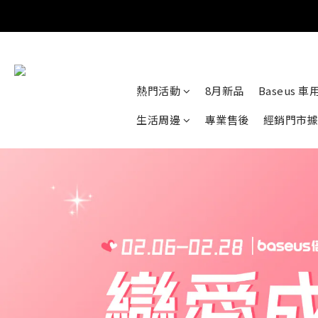
熱門活動
8月新品
Baseus 
生活周邊
專業售後
經銷門市據