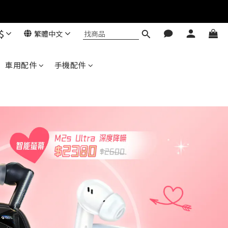
$
繁體中文
Baseus 小獅助理
商品導購 / 客服資訊
車用配件
手機配件
您好，我是 Baseus 小獅助理。我可以協助查詢
商品、活動、出貨、保固與門市資訊；需要真人
客服也可以直接留言。

真人客服時間 09:00-17:00