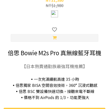
NT$1,380
NT$1,980
倍思 Bowie M2s Pro 真無線藍牙耳機
【日本熱賣通勤族最強耳機推薦】
▪︎一次充滿續航高達 35 小時
▪︎倍思獨家 BISA 空間音效技術，360° 沉浸式聽感
▪︎倍思 BSC 雙設備快速切換，接聽來電不斷線
▪︎價格不到 AirPods 的 1/3，功能更強大