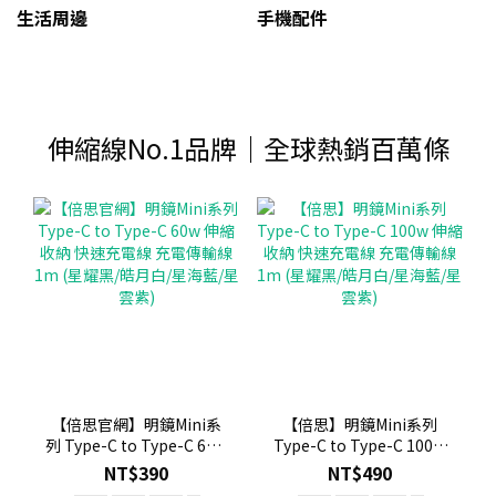
生活周邊
手機配件
伸縮線No.1品牌｜全球熱銷百萬條
【倍思官網】明鏡Mini系
【倍思】明鏡Mini系列
列 Type-C to Type-C 60w
Type-C to Type-C 100w
伸縮收納 快速充電線 充電
伸縮收納 快速充電線 充電
NT$390
NT$490
傳輸線 1m (星耀黑/皓月
傳輸線 1m (星耀黑/皓月