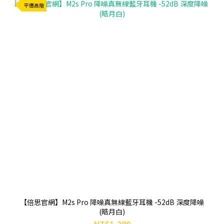
平價高階
【倍思官網】M2s Pro 降噪真無線藍牙耳機 -52dB 深度降噪
(皓月白)