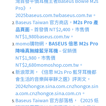
灣首發平價耳機王者Baseus Bowie M2s
Pro》，
2025
baseus.com.tw
baseus.com.tw
。
Baseus Taiwan 官方商店，
M2s Pro 產
品頁面
– 首發價 NT$2,400，市售價
NT$1,980
baseus.com.tw
。
momo購物網，
BASEUS 倍思 M2s Pro
降噪真無線藍牙耳機
– 促銷價
NT$1,980，市售價
NT$2,680
momoshop.com.tw
。
新浪眾測，《倍思 M2s Pro 藍牙耳機都
會生活的音樂與寧靜之選》評測文，
2024
zhongce.sina.com.cn
zhongce.sin
a.com.cn
zhongce.sina.com.cn
。
Baseus Taiwan 官方部落格，《2025 低