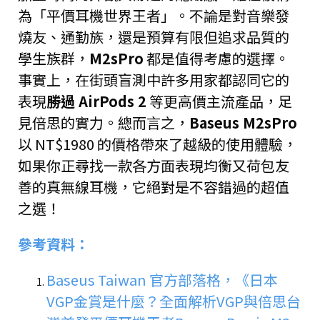
為「平價耳機世界王者」。不論是對音樂發
燒友、通勤族，還是預算有限但追求品質的
學生族群，
M2sPro
都是值得考慮的選擇。
事實上，在街頭盲測中許多用家都認同它的
表現
勝過 AirPods 2
等更高價主流產品，足
見倍思的實力。總而言之，
Baseus M2sPro
以 NT$1980 的價格帶來了越級的使用體驗，
如果你正尋找一款各方面表現均衡又荷包友
善的真無線耳機，它絕對是不容錯過的超值
之選！
參考資料：
Baseus Taiwan 官方部落格，《日本
VGP金賞是什麼？全面解析VGP與倍思台