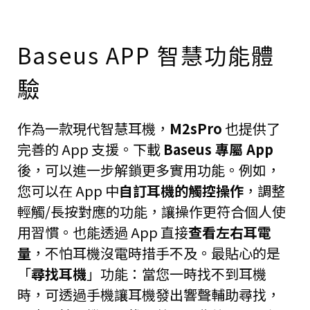
Baseus APP 智慧功能體
驗
作為一款現代智慧耳機，
M2sPro
也提供了
完善的 App 支援。下載
Baseus 專屬 App
後，可以進一步解鎖更多實用功能。例如，
您可以在 App 中
自訂耳機的觸控操作
，調整
輕觸/長按對應的功能，讓操作更符合個人使
用習慣。也能透過 App 直接
查看左右耳電
量
，不怕耳機沒電時措手不及。最貼心的是
「
尋找耳機
」功能：當您一時找不到耳機
時，可透過手機讓耳機發出響聲輔助尋找，