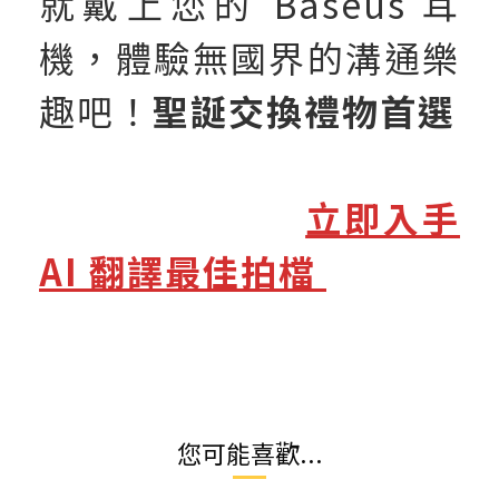
就戴上您的 Baseus 耳
機，體驗無國界的溝通樂
趣吧！
聖誕交換禮物首選
立即入手
AI 翻譯最佳拍檔
您可能喜歡...