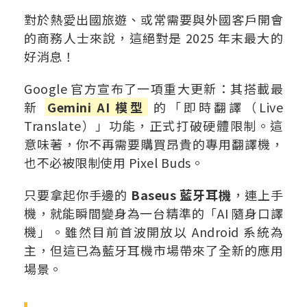
對於熱愛出國旅遊、或常需要與外國客戶開會
的商務人士來說，這絕對是 2025 年末最大的
好消息！
Google 官方宣布了一項重大更新：其搭載最
新
Gemini AI 模型
的「即時翻譯（Live
Translate）」功能，正式打破硬體限制。這
意味著，你不再需要購買昂貴的專用翻譯機，
也不必被限制使用 Pixel Buds。
只要拿起你手邊的
Baseus 藍牙耳機
，連上手
機，就能瞬間變身為一台精準的「AI 隨身口譯
機」。雖然目前首波開放以 Android 系統為
主，但這已為藍牙耳機市場帶來了全新的應用
場景。