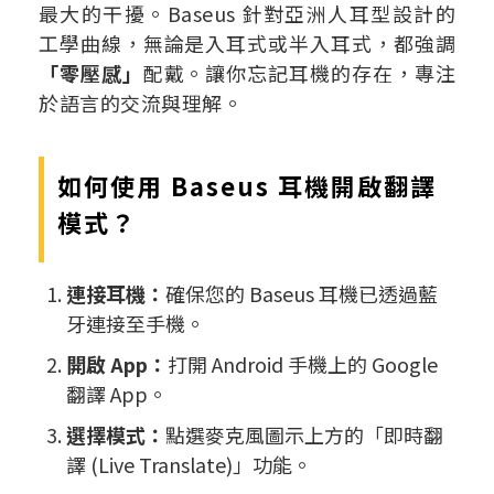
最大的干擾。Baseus 針對亞洲人耳型設計的
工學曲線，無論是入耳式或半入耳式，都強調
「零壓感」
配戴。讓你忘記耳機的存在，專注
於語言的交流與理解。
如何使用 Baseus 耳機開啟翻譯
模式？
連接耳機：
確保您的 Baseus 耳機已透過藍
牙連接至手機。
開啟 App：
打開 Android 手機上的 Google
翻譯 App。
選擇模式：
點選麥克風圖示上方的「即時翻
譯 (Live Translate)」功能。