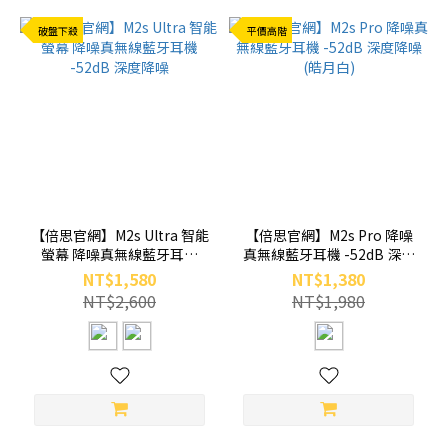
破盤下殺
平價高階
【倍思官網】M2s Ultra 智能
【倍思官網】M2s Pro 降噪
螢幕 降噪真無線藍牙耳機
真無線藍牙耳機 -52dB 深度
-52dB 深度降噪
降噪 (皓月白)
NT$1,580
NT$1,380
NT$2,600
NT$1,980