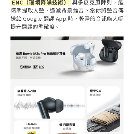
ENC（環境降噪技術）
與多麥克風陣列，能
精準提取人聲、過濾背景雜音。當你將聲音傳
送給 Google 翻譯 App 時，乾淨的音訊能大幅
提升翻譯的準確度。