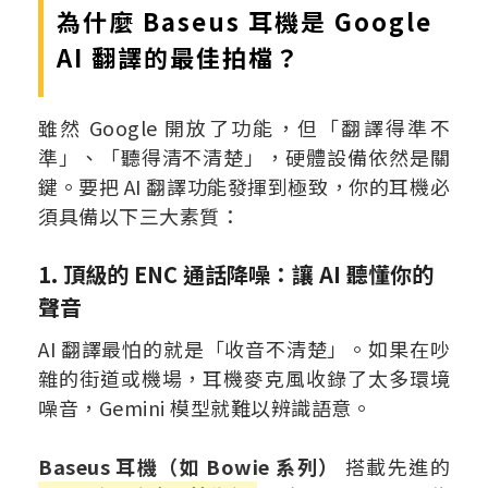
為什麼 Baseus 耳機是 Google
AI 翻譯的最佳拍檔？
雖然 Google 開放了功能，但「翻譯得準不
準」、「聽得清不清楚」，硬體設備依然是關
鍵。要把 AI 翻譯功能發揮到極致，你的耳機必
須具備以下三大素質：
1. 頂級的 ENC 通話降噪：讓 AI 聽懂你的
聲音
AI 翻譯最怕的就是「收音不清楚」。如果在吵
雜的街道或機場，耳機麥克風收錄了太多環境
噪音，Gemini 模型就難以辨識語意。
Baseus 耳機（如 Bowie 系列）
搭載先進的