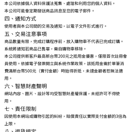
本公司依據個人資料保護法蒐集、處理和利用您的個人資料。
本公司可能會定期發送商品訊息至您的電子郵件。
四、通知方式
使用者與本公司間的交易及通知，以電子文件形式進行。
五、交易注意事項
商品數量有限，完成訂購程序前，放入購物車不代表已完成訂購。
系統將通知若商品已售畢，需自購物車移除。
本公司提供新客戶最高新台幣200元之抵用金優惠，僅限首次註冊會
員使用。依據電子發票開立與系統作業政策，該抵用金需於單筆消
費滿新台幣500元（實付金額）時始得折抵，未達金額者恕無法適
用。
六、智慧財產聲明
網站內容、圖片、設計等均受智慧財產權保護，未經許可不得使
用。
七、責任限制
因使用本網站或購物引起的糾紛，賠償責任以實際支付金額的3倍為
上限。
八、退貨規定