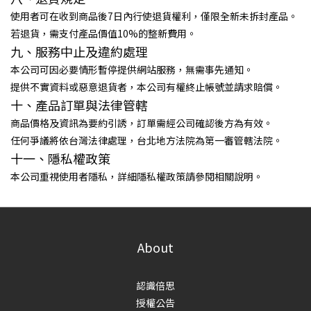
使用者可在收到商品後7日內行使退貨權利，僅限全新未拆封產品。
若退貨，需支付產品價值10%的整新費用。
九、服務中止及違約處理
本公司可因必要情形暫停提供網站服務，無需事先通知。
提供不實資料或惡意退貨者，本公司有權終止帳號並請求賠償。
十、產品訂單與法律管轄
商品價格及資訊為要約引誘，訂單需經公司確認後方為有效。
任何爭議將依台灣法律處理，台北地方法院為第一審管轄法院。
十一、隱私權政策
本公司重視使用者隱私，詳細隱私權政策請參閱相關說明。
About
認識倍思
授權公告