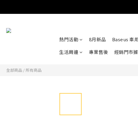
熱門活動
8月新品
Baseus 
生活周邊
專業售後
經銷門市據
全部商品
/
所有商品