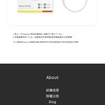
About
認識倍思
授權公告
Blog