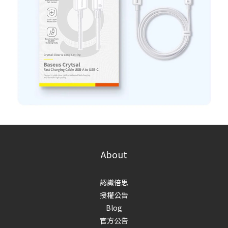
About
認識倍思
授權公告
Blog
官方公告