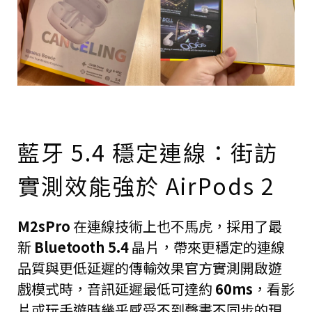
藍牙 5.4 穩定連線：街訪
實測效能強於 AirPods 2
M2sPro
在連線技術上也不馬虎，採用了最
新
Bluetooth 5.4
晶片，帶來更穩定的連線
品質與更低延遲的傳輸效果官方實測開啟遊
戲模式時，音訊延遲最低可達約
60ms
，看影
片或玩手遊時幾乎感受不到聲畫不同步的現