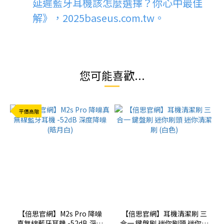
延遲藍牙耳機該怎麼選擇？你心中最佳
解》，2025
baseus.com.tw
。
您可能喜歡...
平價高階
【倍思官網】M2s Pro 降噪
【倍思官網】耳機清潔刷 三
真無線藍牙耳機 -52dB 深度
合一 鍵盤刷 迷你刷頭 迷你清