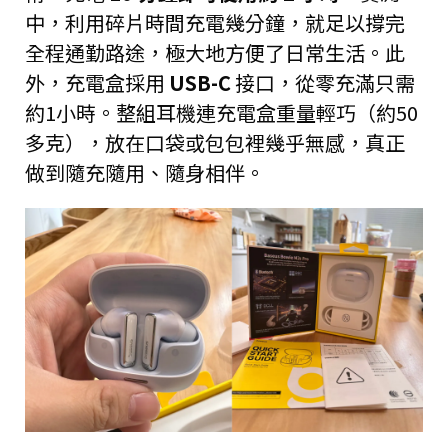
中，利用碎片時間充電幾分鐘，就足以撐完
全程通勤路途，極大地方便了日常生活。此
外，充電盒採用
USB-C
接口，從零充滿只需
約1小時。整組耳機連充電盒重量輕巧（約50
多克），放在口袋或包包裡幾乎無感，真正
做到隨充隨用、隨身相伴。