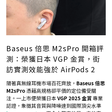
Baseus 倍思 M2sPro 開箱評
測：榮獲日本 VGP 金賞，街
訪實測效能強於 AirPods 2
隨著真無線耳機市場百花齊放，
Baseus 倍思
M2sPro
憑藉高規格卻平價的定位備受關
注。一上市便榮獲日本
VGP 2025 金賞
專業
認證，象徵其音質與降噪達到國際頂尖水準