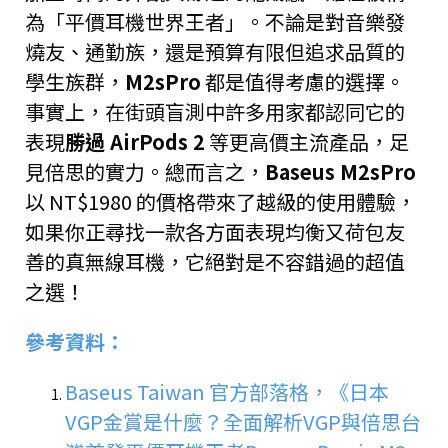
為「平價耳機世界王者」。不論是對音樂發
燒友、通勤族，還是預算有限但追求品質的
學生族群，
M2sPro
都是值得考慮的選擇。
事實上，在街頭盲測中許多用家都認同它的
表現
勝過 AirPods 2
等更高價主流產品，足
見倍思的實力。總而言之，
Baseus M2sPro
以 NT$1980 的價格帶來了越級的使用體驗，
如果你正尋找一款各方面表現均衡又荷包友
善的真無線耳機，它絕對是不容錯過的超值
之選！
參考資料：
Baseus Taiwan 官方部落格，《日本
VGP金賞是什麼？全面解析VGP與倍思台