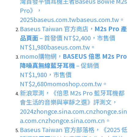
灣首發平價耳機王者Baseus Bowie M2s
Pro》，
2025
baseus.com.tw
baseus.com.tw
。
Baseus Taiwan 官方商店，
M2s Pro 產
品頁面
– 首發價 NT$2,400，市售價
NT$1,980
baseus.com.tw
。
momo購物網，
BASEUS 倍思 M2s Pro
降噪真無線藍牙耳機
– 促銷價
NT$1,980，市售價
NT$2,680
momoshop.com.tw
。
新浪眾測，《倍思 M2s Pro 藍牙耳機都
會生活的音樂與寧靜之選》評測文，
2024
zhongce.sina.com.cn
zhongce.sin
a.com.cn
zhongce.sina.com.cn
。
Baseus Taiwan 官方部落格，《2025 低