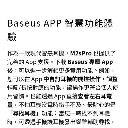
Baseus APP 智慧功能體
驗
作為一款現代智慧耳機，
M2sPro
也提供了
完善的 App 支援。下載
Baseus 專屬 App
後，可以進一步解鎖更多實用功能。例如，
您可以在 App 中
自訂耳機的觸控操作
，調整
輕觸/長按對應的功能，讓操作更符合個人使
用習慣。也能透過 App 直接
查看左右耳電
量
，不怕耳機沒電時措手不及。最貼心的是
「
尋找耳機
」功能：當您一時找不到耳機
時，可透過手機讓耳機發出響聲輔助尋找，