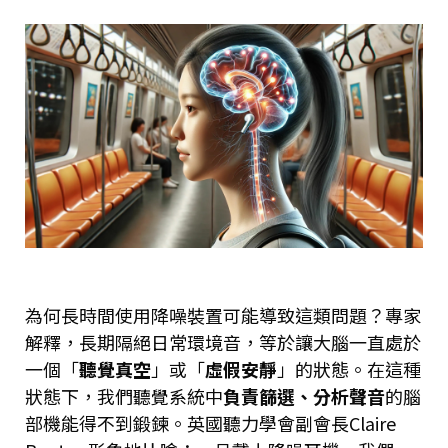
為何長時間使用降噪裝置可能導致這類問題？專家
解釋，長期隔絕日常環境音，等於讓大腦一直處於
一個「
聽覺真空
」或「
虛假安靜
」的狀態。在這種
狀態下，我們聽覺系統中
負責篩選、分析聲音
的腦
部機能得不到鍛鍊。英國聽力學會副會長Claire