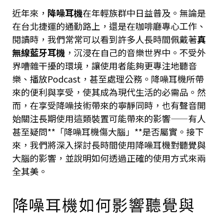
近年來，
降噪耳機
在年輕族群中日益普及。無論是
在台北捷運的通勤路上，還是在咖啡廳專心工作、
閱讀時，我們常常可以看到許多人長時間佩戴著
真
無線藍牙耳機
，沉浸在自己的音樂世界中。不受外
界嘈雜干擾的環境，讓使用者能夠更專注地聽音
樂、播放Podcast，甚至處理公務。降噪耳機所帶
來的便利與享受，使其成為現代生活的必需品。然
而，在享受降噪技術帶來的寧靜同時，也有聲音開
始關注長期使用這類裝置可能帶來的影響——有人
甚至疑問**「降噪耳機傷大腦」**是否屬實。接下
來，我們將深入探討長時間使用降噪耳機對聽覺與
大腦的影響，並說明如何透過正確的使用方式來兩
全其美。
降噪耳機如何影響聽覺與