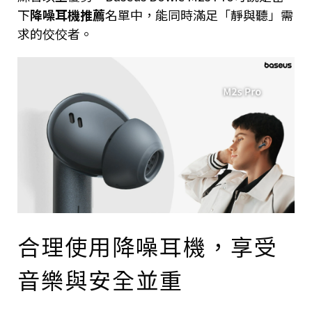
下
降噪耳機推薦
名單中，能同時滿足「靜與聽」需
求的佼佼者。
合理使用降噪耳機，享受
音樂與安全並重