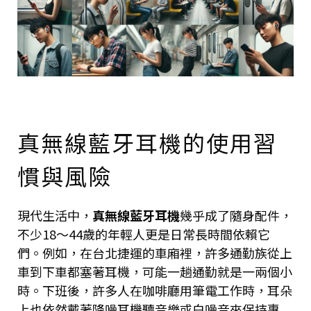
真無線藍牙耳機的使用習
慣與風險
現代生活中，
真無線藍牙耳機
幾乎成了隨身配件，
不少18～44歲的年輕人更是日常長時間依賴它
們。例如，在台北捷運的車廂裡，許多通勤族從上
車到下車都塞著耳機，可能一趟通勤就是一兩個小
時。下班後，許多人在咖啡廳用筆電工作時，耳朵
上也依然戴著降噪耳機聽音樂或白噪音來保持專