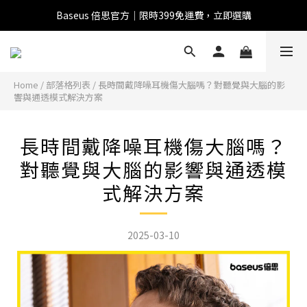
Baseus 倍思官方｜限時399免運費，立即選購
全館滿1500 95折
全館滿1500 95折
Home
/
部落格列表
/
長時間戴降噪耳機傷大腦嗎？對聽覺與大腦的影
響與通透模式解決方案
Baseus 小獅助理
商品導購 / 客服資訊
長時間戴降噪耳機傷大腦嗎？
對聽覺與大腦的影響與通透模
式解決方案
您好，我是 Baseus 小獅助理。我可以協助查詢商品、活
動、出貨、保固與門市資訊；需要真人客服也可以直接留
言。

2025-03-10
真人客服時間 09:00-17:00