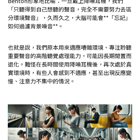
Benton形象地比喻：一旦戴上降噪耳機，我們
「只聽得到自己想聽的聲音，完全不需要努力去區
分環境聲音」，久而久之，大腦可能會**「忘記」
如何過濾背景噪音**​。
也就是說，我們原本用來適應嘈雜環境、專注聆聽
重要聲音的高階聽覺處理能力，可能因長期閒置而
退化。難怪在長時間使用降噪耳機後，再次處於真
實環境時，有些人會感到不適應，甚至出現反應變
慢、注意力不集中的情況。