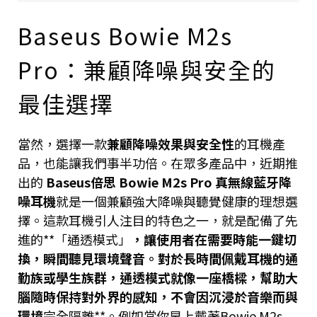
Baseus Bowie M2s
Pro：兼顧降噪與安全的
最佳選擇
當然，選擇一款
兼顧降噪效果與安全性
的耳機產
品，也能讓我們事半功倍。在眾多產品中，近期推
出的
Baseus倍思 Bowie M2s Pro 真無線藍牙降
噪耳機
就是一個兼顧強大降噪與聽覺健康的理想選
擇。這款耳機引人注目的特色之一，就是配備了先
進的**「通透模式」
，讓使用者在需要時能一鍵切
換，瞬間聽見環境聲音。對於長時間佩戴耳機的通
勤族或學生族群，通透模式就像一座橋樑，幫助大
腦隨時保持對外界的感知，不會因沉浸於音樂而與
環境
完全隔離**。例如當你早上戴著Bowie M2s