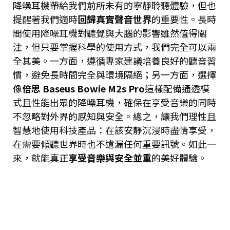
降噪耳機帶給我們前所未有的寧靜聆聽體驗，但也
提醒著我們適時
回歸真實聲音世界
的重要性。長時
間使用降噪耳機對聽覺與大腦的影響雖然值得關
注，但只要掌握科學的使用方式，我們完全可以兩
全其美。一方面，遵循專家建議培養良好的聽音習
慣，避免長時間完全與環境隔絕；另一方面，選擇
像
倍思 Baseus Bowie M2s Pro
這樣配備通透模
式且性能出眾的降噪耳機，確保在享受音樂的同時
不忽略對外界的感知與安全。總之，讓我們理性且
智慧地使用科技產品：在該安靜沉浸時盡情享受，
在需要傾聽世界時也不遺漏任何重要訊號。如此一
來，就能真正
享受音樂與安全並重
的美好體驗。