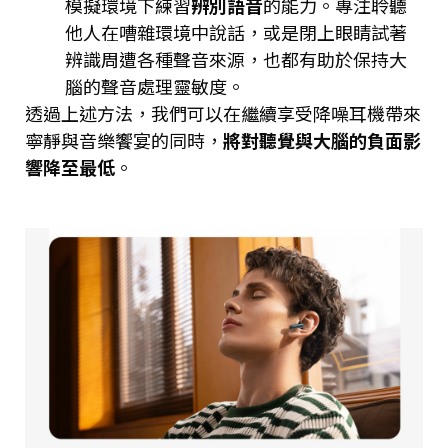
模擬環境下練習
辨別語音
的能力。專注聆聽
他人在嘈雜環境中說話，或是閉上眼睛試著
辨識周遭各種聲音來源，也都有助於保持大
腦的聲音處理靈敏度。
透過上述方法，我們可以在繼續享受降噪耳機帶來
寧靜與音樂饗宴的同時，
將對聽覺與大腦的負面影
響降至最低
。